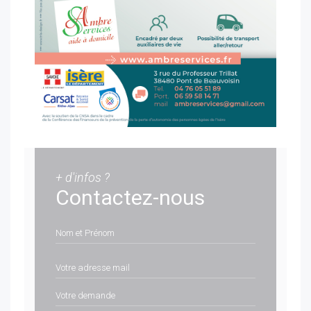
+ d'infos ?
Contactez-nous