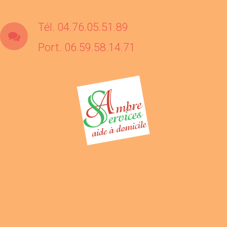
Tél. 04.76.05.51.89
Port. 06.59.58.14.71