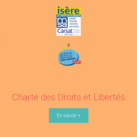
.
.
d
Charte des Droits et Libertés
En savoir +